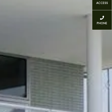
ACCESS
PHONE