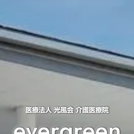
医療法人 光風会 介護医療院
e
v
e
r
g
r
e
e
n