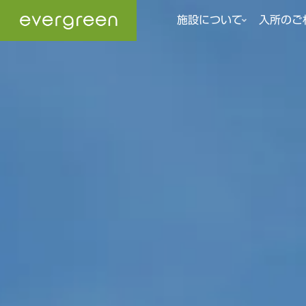
施設について
入所のご